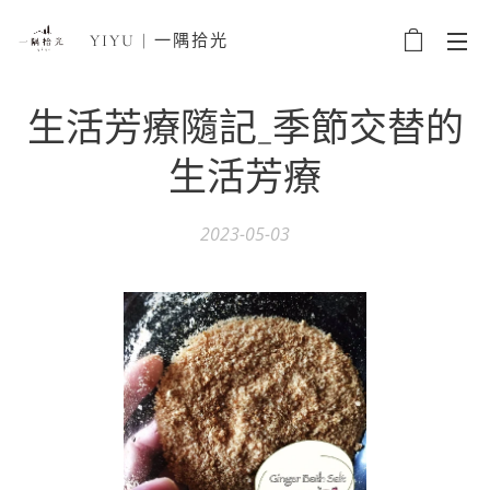
YIYU | 一隅拾光
生活芳療隨記_季節交替的
生活芳療
2023-05-03